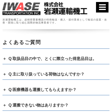
岩瀬運輸機工は、超精密重量機器の特殊輸送・搬入・据付業者として
輸送の提案・改
善・開発に取り組む国際的物流事業者です。
よくあるご質問
Q 取扱品目の中で、とくに際立った得意品目は。
Q 主に取り扱っている荷物はなんですか？
Q 医療機器も運搬してもらえますか？
Q 運搬できない物はありますか？