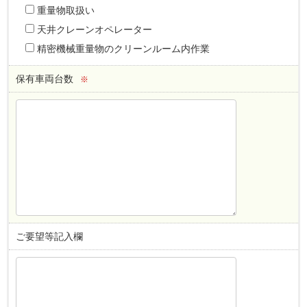
重量物取扱い
天井クレーンオペレーター
精密機械重量物のクリーンルーム内作業
保有車両台数
※
ご要望等記入欄