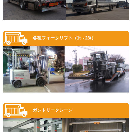
各種フォークリフト（1t～23t）
ガントリークレーン