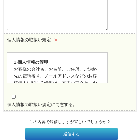
個人情報の取扱い規定
※
1.個人情報の管理
お客様の会社名、お名前、ご住所、ご連絡
先の電話番号、メールアドレスなどのお客
様個人に関する情報は、不正なアクセスや
紛失、改ざん、漏洩などの危険を防止する
ため、 合理的な技術的対策により、適切に
管理させて頂きます。
個人情報の取扱い規定に同意する。
2.収集目的と範囲
個人情報を収集させていただく場合は、収
この内容で送信しますが宜しいでしょうか？
集目的を通知したうえで、必要な範囲の個
人情報を収集させていただきます。
3.個人情報の利用