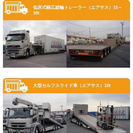
低床式幅広総輪トレーラー（エアサス）15～
30t
大型セルフスライド車（エアサス）10t