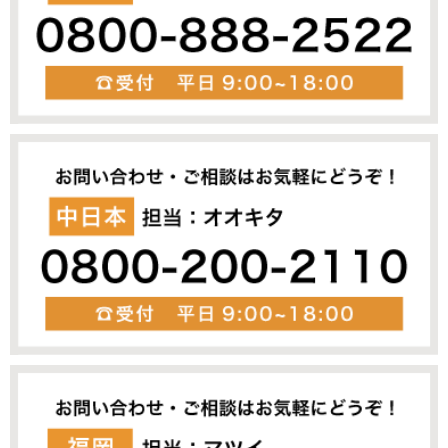
令、規範を遵守するとともに、お客様の個
人情報の保護をさらに徹底するため、上記
各項における取組みを必要に応じて見直
し、改善します。
7.お問い合せ
本方針の内容に対するお問い合わせは、こ
ちらにお願い致します。