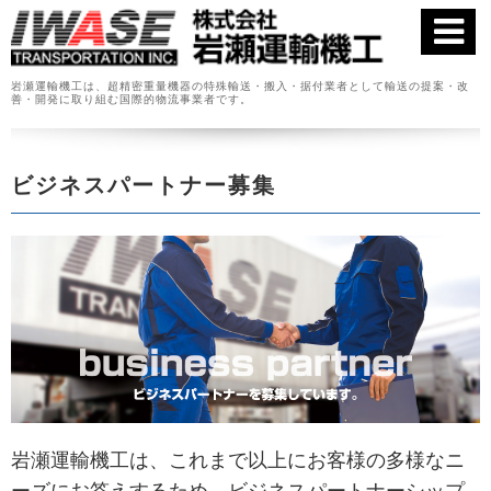
岩瀬運輸機工は、超精密重量機器の特殊輸送・搬入・据付業者として
輸送の提案・改
善・開発に取り組む国際的物流事業者です。
ビジネスパートナー募集
岩瀬運輸機工は、これまで以上にお客様の多様なニ
ーズにお答えするため、ビジネスパートナーシップ