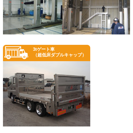
3tゲート車
（超低床ダブルキャップ）