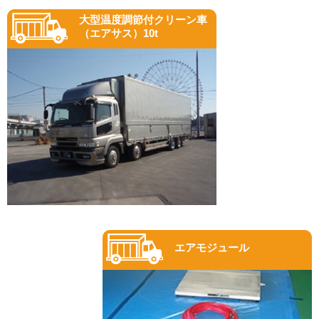
大型温度調節付クリーン車
（エアサス）10t
エアモジュール