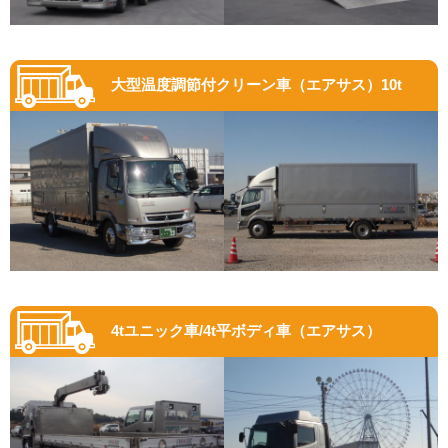
大型温度調節付クリーン車（エアサス）10t
4tユニック車/4t平ボディ車（エアサス）